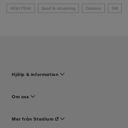
HIGH PEAK
Sport & utrustning
Outdoor
Tält
Hjälp & information
Om oss
Mer från Stadium