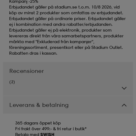
Kampanj -25%
Erbjudandet gäller på stadium.se t.o.m. 10/8 2026, vid
köp av minst 2 produkter som omfattas av erbjudandet.
Erbjudandet gäller på ordinarie priser. Erbjudandet gäller
ej i kombination med andra rabatter/erbjudanden.
Erbjudandet gäller ej på elektronik, produkter som
levereras direkt från våra samarbetspartners, produkter
märkta med "Exkluderad från kampanjer",
föreningssortiment, presentkort eller på Stadium Outlet.
Rabatten dras i kassan.
Recensioner
(2)
Leverans & betalning
365 dagars öppet köp
Fri frakt över 499:- & fri retur i butik*
Betala med
SWISH