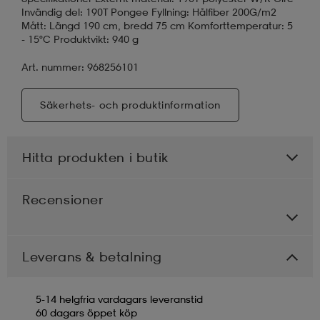
Invändig del: 190T Pongee Fyllning: Hålfiber 200G/m2
Mått: Längd 190 cm, bredd 75 cm Komforttemperatur: 5
- 15°C Produktvikt: 940 g
Art. nummer: 968256101
Säkerhets- och produktinformation
Hitta produkten i butik
Recensioner
Leverans & betalning
5-14 helgfria vardagars leveranstid
60 dagars öppet köp