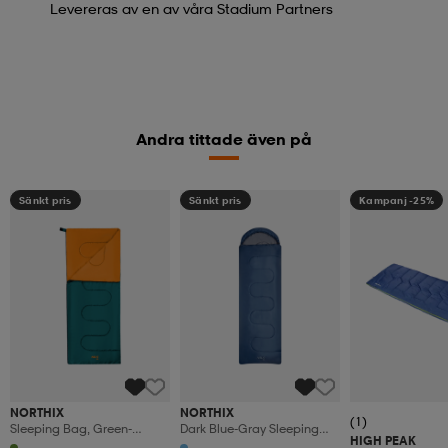
Levereras av en av våra Stadium Partners
Andra tittade även på
Sänkt pris
Sänkt pris
Kampanj -25%
NORTHIX
NORTHIX
(1)
Sleeping Bag, Green-
Dark Blue-Gray Sleeping
HIGH PEAK
Orange, Lightweight,
Bag, Size M