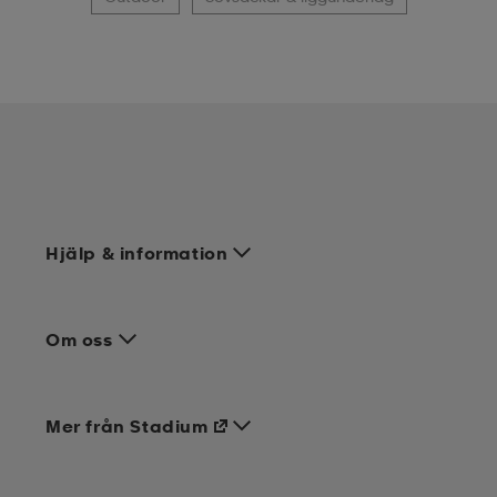
Hjälp & information
Om oss
Mer från Stadium