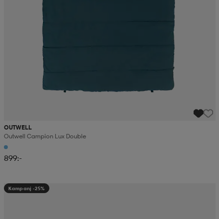
OUTWELL
Outwell Campion Lux Double
899:-
Kampanj -25%