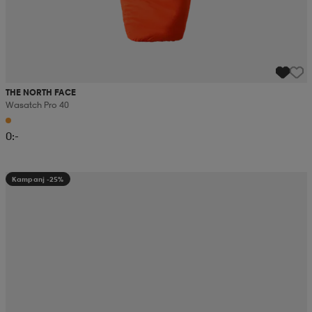
THE NORTH FACE
Wasatch Pro 40
0:-
Kampanj -25%