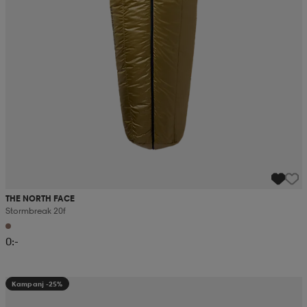
THE NORTH FACE
Stormbreak 20f
0:-
Kampanj -25%