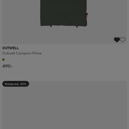
OUTWELL
Outwell Campion Prime
499:-
Kampanj -25%