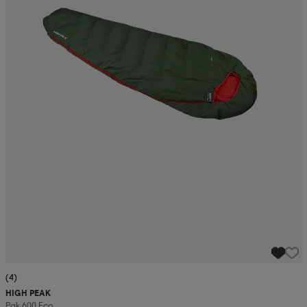
(4)
HIGH PEAK
Pak 600 Eco