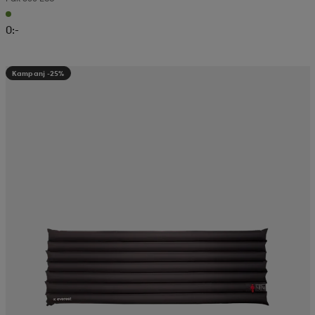
0:-
Kampanj -25%