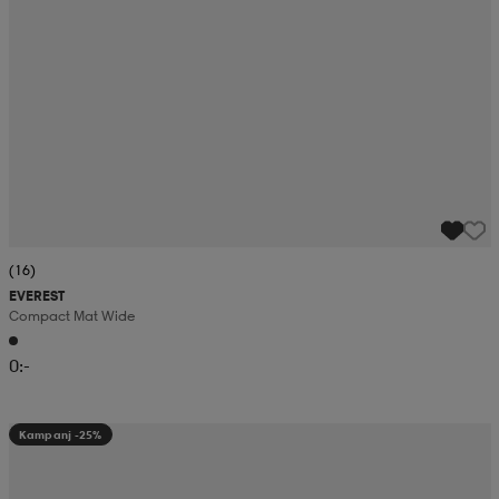
(16)
EVEREST
Compact Mat Wide
0:-
Kampanj -25%