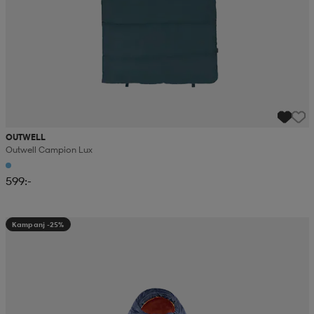
OUTWELL
Outwell Campion Lux
599:-
Kampanj -25%