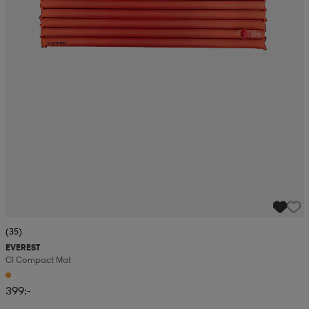
(35)
EVEREST
Cl Compact Mat
399:-