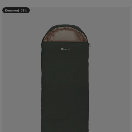
Kampanj -25%