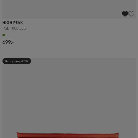
HIGH PEAK
Pak 1000 Eco
699:-
Kampanj -25%