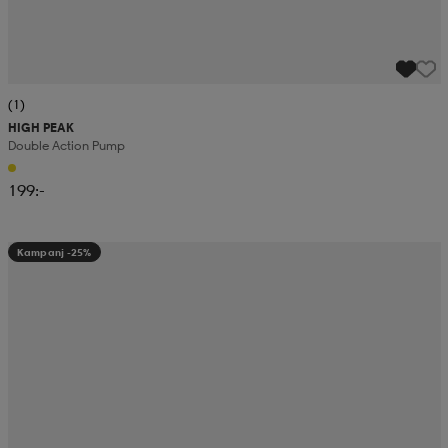
(1)
HIGH PEAK
Double Action Pump
199:-
Kampanj -25%