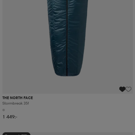
THE NORTH FACE
Stormbreak 35f
1 449:-