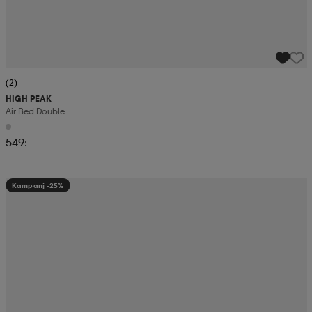
(2)
HIGH PEAK
Air Bed Double
549:-
Kampanj -25%