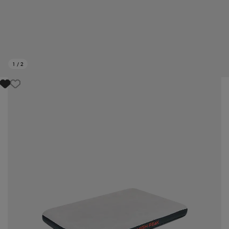
1
/
2