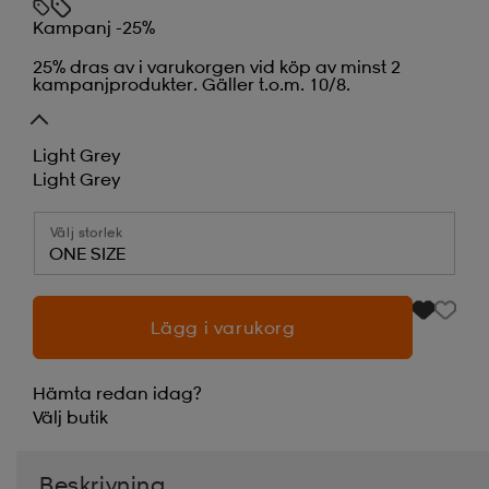
Kampanj -25%
25% dras av i varukorgen vid köp av minst 2
kampanjprodukter. Gäller t.o.m. 10/8.
Light Grey
Light Grey
Välj storlek
ONE SIZE
Lägg i varukorg
Hämta redan idag?
Välj
butik
Beskrivning