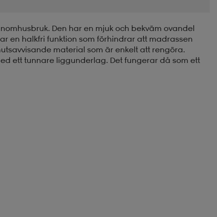
 inomhusbruk. Den har en mjuk och bekväm ovandel
ar en halkfri funktion som förhindrar att madrassen
mutsavvisande material som är enkelt att rengöra.
d ett tunnare liggunderlag. Det fungerar då som ett