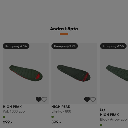
Andra köpte
Kampanj -25%
Kampanj -25%
Kampanj -25%
HIGH PEAK
HIGH PEAK
(2)
Pak 1000 Eco
Lite Pak 800
HIGH PEAK
Black Arrow Eco
699:-
399:-