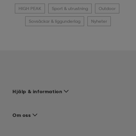
HIGH PEAK
Sport & utrustning
Outdoor
Sovsäckar & liggunderlag
Nyheter
Hjälp & information
Om oss