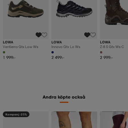
LOWA
LOWA
LOWA
Ventierra Gtx Low Ws
Innovo Gtx Lo Ws
Z-8 S Gtx Ws C
1 999:-
2 499:-
2 999:-
Andra köpte också
Kampanj -25%
Kampanj -25%
Kampanj -25%