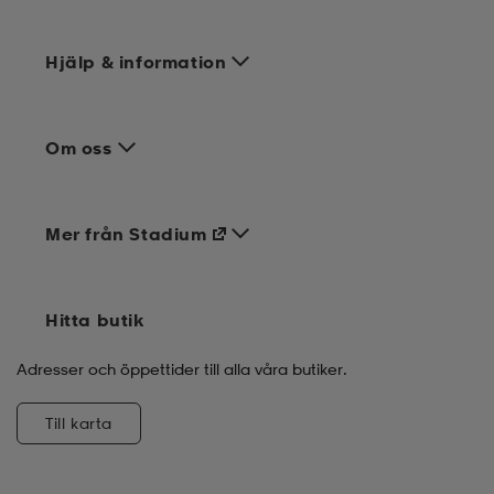
Hjälp & information
Om oss
Mer från Stadium
Hitta butik
Adresser och öppettider till alla våra butiker.
Till karta