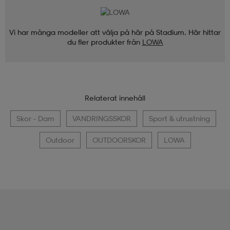
Vi har många modeller att välja på här på Stadium. Här hittar
du fler produkter från
LOWA
Relaterat innehåll
Skor - Dam
VANDRINGSSKOR
Sport & utrustning
Outdoor
OUTDOORSKOR
LOWA