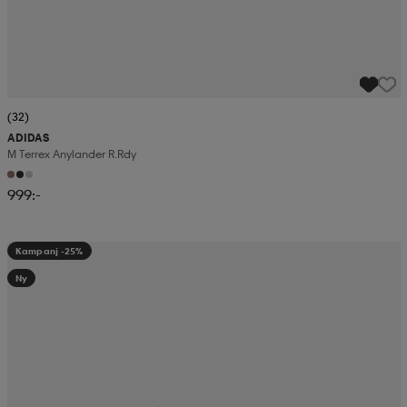
(32)
ADIDAS
M Terrex Anylander R.rdy
999:-
Kampanj -25%
Ny