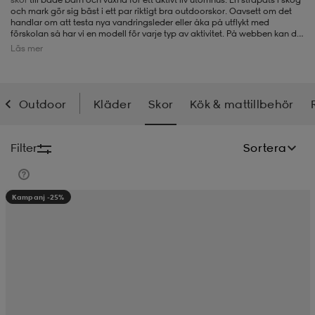
och mark gör sig bäst i ett par riktigt bra outdoorskor. Oavsett om det
handlar om att testa nya vandringsleder eller åka på utflykt med
-BH
ngsskor
öjor & skjortor
ngsskor
ingsskor
förskolan så har vi en modell för varje typ av aktivitet. På webben kan du
köpa stövlar, hikingkängor eller trekkingskor.
Kängor
med GORE-TEX
Läs mer
håller fötterna torra och ger bra ventilation. För vintern finns flera
modeller, som förutom slitstark sula, har skönt värmande foder. För
våren och hösten finns outdoorskor med bra grepp även på våta
ar
ingsskor
n
ingsskor
ts & toppar
or
underlag och för riktigt varma sommardagar kanske sandaler passar
allra bäst.
Outdoor
Kläder
Skor
Kök & mattillbehör
n
kor
kor
öjor & skjortor
usskor
Filter
Sortera
öjor & skjortor
skor
r
skor
n
tskor
Kampanj -25%
 & klänningar
or
r & pannband
or
 & klänningar
-/Tennisskor
r
andy-/Handbollsskor
kar & vantar
andy-/Handbollsskor
ller
ler