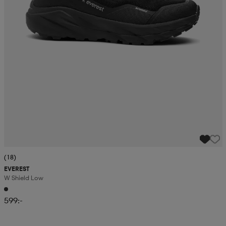
(18)
EVEREST
W Shield Low
599:-