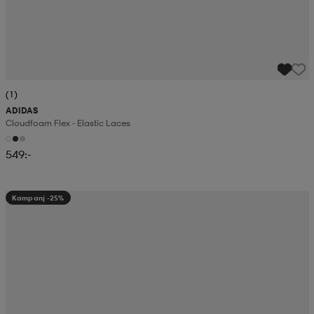
(1)
ADIDAS
Cloudfoam Flex - Elastic Laces
549:-
Kampanj -25%