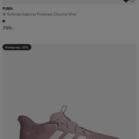
PUMA
W Softride Sabrina Polished Chrome Wns
799:-
Kampanj -25%