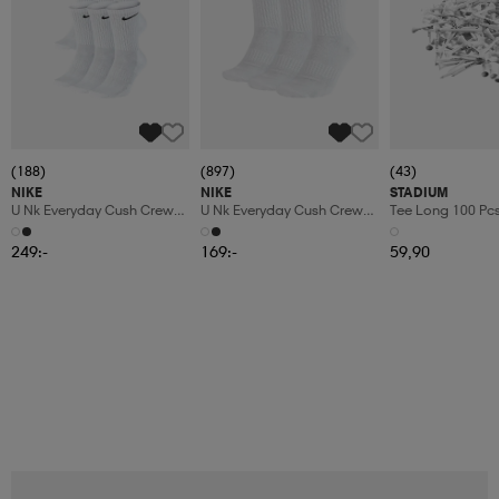
(188)
(897)
(43)
NIKE
NIKE
STADIUM
U Nk Everyday Cush Crew
U Nk Everyday Cush Crew
Tee Long 100 Pc
6pr-Bd
3pr
249:-
169:-
59,90