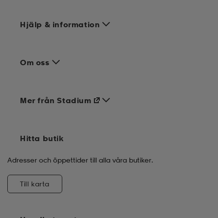
Hjälp & information
Om oss
Mer från Stadium
Hitta butik
Adresser och öppettider till alla våra butiker.
Till karta