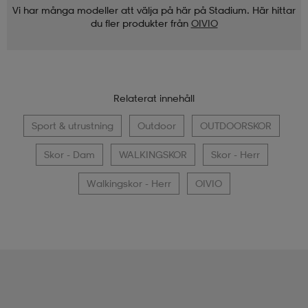
Vi har många modeller att välja på här på Stadium. Här hittar
du fler produkter från
OIVIO
Relaterat innehåll
Sport & utrustning
Outdoor
OUTDOORSKOR
Skor - Dam
WALKINGSKOR
Skor - Herr
Walkingskor - Herr
OIVIO