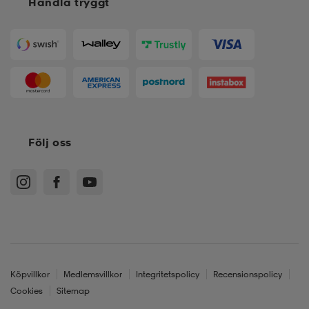
Handla tryggt
Följ oss
Köpvillkor
Medlemsvillkor
Integritetspolicy
Recensionspolicy
Cookies
Sitemap