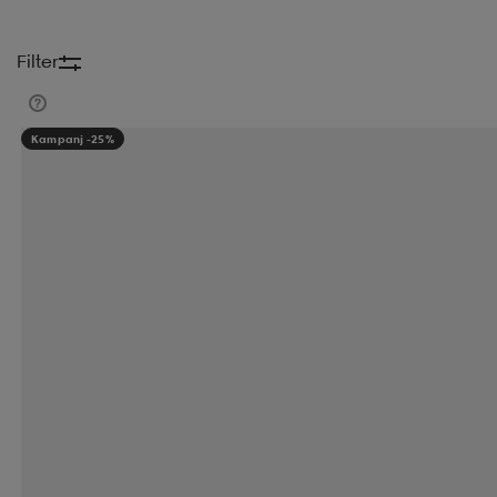
Filter
Kampanj -25%