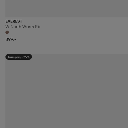
EVEREST
W North Warm Rb
399:-
Kampanj -25%