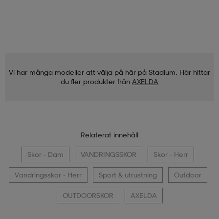
Vi har många modeller att välja på här på Stadium. Här hittar
du fler produkter från
AXELDA
Relaterat innehåll
Skor - Dam
VANDRINGSSKOR
Skor - Herr
Vandringsskor - Herr
Sport & utrustning
Outdoor
OUTDOORSKOR
AXELDA