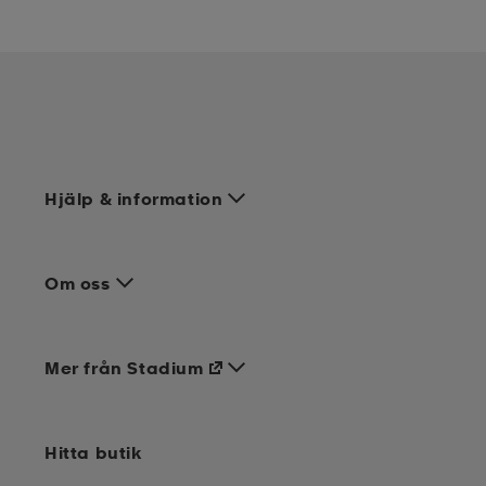
Hjälp & information
Om oss
Mer från Stadium
Hitta butik