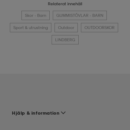
Relaterat innehåll
Skor - Barn
GUMMISTÖVLAR - BARN
Sport & utrustning
Outdoor
OUTDOORSKOR
LINDBERG
Hjälp & information