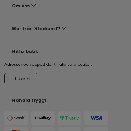
Om oss
Mer från Stadium
Hitta butik
Adresser och öppettider till alla våra butiker.
Till karta
Handla tryggt