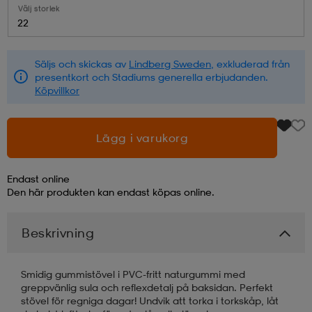
Välj storlek
22
läder
lbehör
r
lbehör
kläder
Säljs och skickas av
Lindberg Sweden
, exkluderad från
presentkort och Stadiums generella erbjudanden.
asögon
äder
r
Köpvillkor
r
s
Lägg i varukorg
Endast online
äder
ård
äder
Den här produkten kan endast köpas online.
Beskrivning
s
s
Smidig gummistövel i PVC-fritt naturgummi med
greppvänlig sula och reflexdetalj på baksidan. Perfekt
ård
ård
stövel för regniga dagar! Undvik att torka i torkskåp, låt