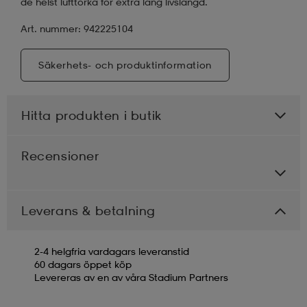
de helst lufttorka för extra lång livslängd.
Art. nummer: 942225104
Säkerhets- och produktinformation
Hitta produkten i butik
Recensioner
Leverans & betalning
2-4 helgfria vardagars leveranstid
60 dagars öppet köp
Levereras av en av våra Stadium Partners