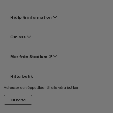
Hjälp & information
Om oss
Mer från Stadium
Hitta butik
Adresser och öppettider till alla våra butiker.
Till karta