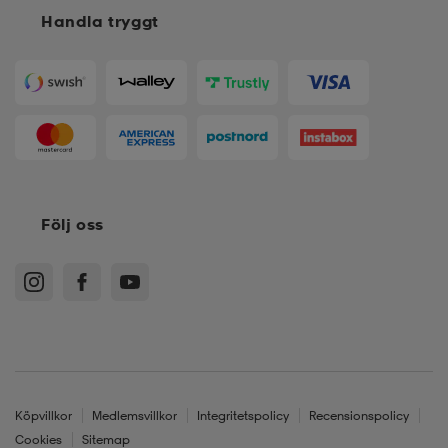
Handla tryggt
Följ oss
Köpvillkor
Medlemsvillkor
Integritetspolicy
Recensionspolicy
Cookies
Sitemap