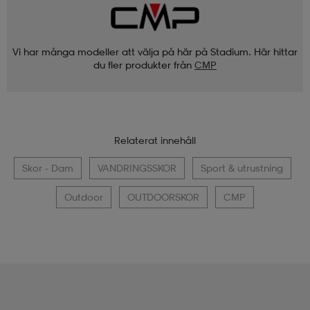
Vi har många modeller att välja på här på Stadium. Här hittar
du fler produkter från
CMP
Relaterat innehåll
Skor - Dam
VANDRINGSSKOR
Sport & utrustning
Outdoor
OUTDOORSKOR
CMP