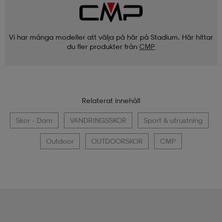
Vi har många modeller att välja på här på Stadium. Här hittar
du fler produkter från
CMP
Relaterat innehåll
Skor - Dam
VANDRINGSSKOR
Sport & utrustning
Outdoor
OUTDOORSKOR
CMP