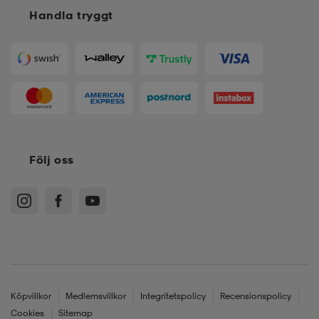
Handla tryggt
Följ oss
Köpvillkor
Medlemsvillkor
Integritetspolicy
Recensionspolicy
Cookies
Sitemap