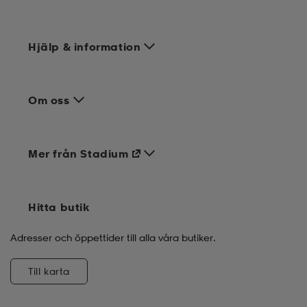
Hjälp & information
Om oss
Mer från Stadium
Hitta butik
Adresser och öppettider till alla våra butiker.
Till karta