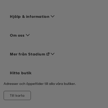
Hjälp & information
Om oss
Mer från Stadium
Hitta butik
Adresser och öppettider till alla våra butiker.
Till karta