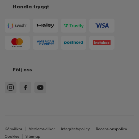
Handla tryggt
Följ oss
Köpvillkor
Medlemsvillkor
Integritetspolicy
Recensionspolicy
Cookies
Sitemap