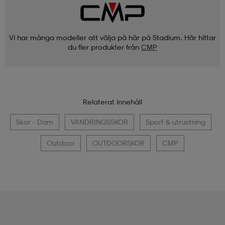
Vi har många modeller att välja på här på Stadium. Här hittar
du fler produkter från
CMP
Relaterat innehåll
Skor - Dam
VANDRINGSSKOR
Sport & utrustning
Outdoor
OUTDOORSKOR
CMP