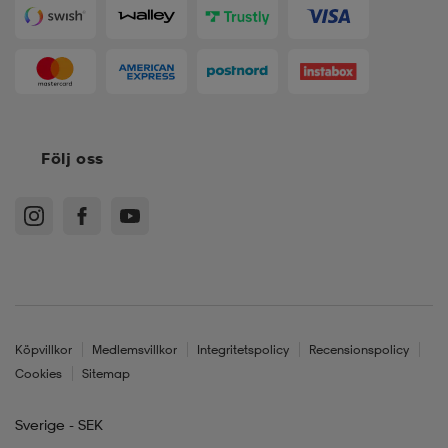
Följ oss
Köpvillkor
Medlemsvillkor
Integritetspolicy
Recensionspolicy
Cookies
Sitemap
Sverige - SEK