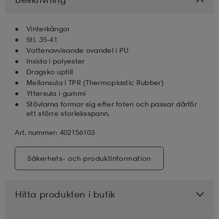
Vinterkängor
Stl. 35-41
Vattenavvisande ovandel i PU
Insida i polyester
Dragsko uptill
Mellansula i TPR (Thermoplastic Rubber)
Yttersula i gummi
Stövlarna formar sig efter foten och passar därför
ett större storleksspann.
Art. nummer: 402156103
Säkerhets- och produktinformation
Hitta produkten i butik