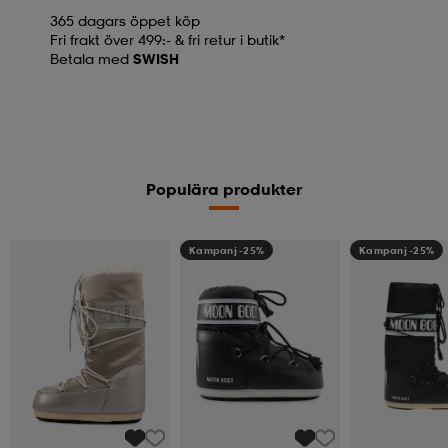
365 dagars öppet köp
Fri frakt över 499:- & fri retur i butik*
Betala med
SWISH
Populära produkter
Kampanj -25%
Kampanj -25%