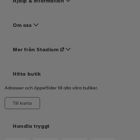
Hjälp & information
Om oss
Mer från Stadium
Hitta butik
Adresser och öppettider till alla våra butiker.
Till karta
Handla tryggt