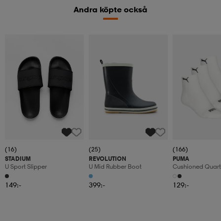
Andra köpte också
(16)
(25)
(166)
STADIUM
REVOLUTION
PUMA
U Sport Slipper
U Mid Rubber Boot
Cushioned Quart
149:-
399:-
129:-