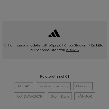
Vi har många modeller att välja på här på Stadium. Här hittar
du fler produkter från
ADIDAS
Relaterat innehåll
ADIDAS
Sport & utrustning
Outdoor
OUTDOORSKOR
Skor - Dam
KÄNGOR