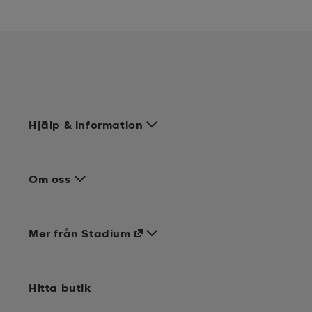
Hjälp & information
Om oss
Mer från Stadium
Hitta butik