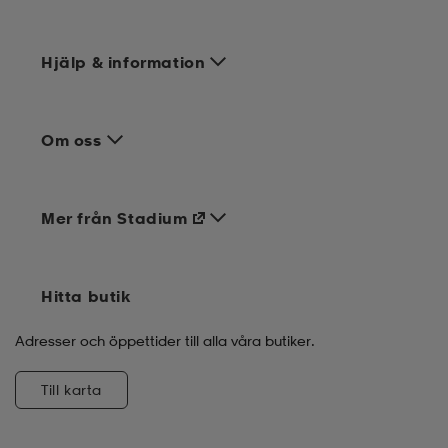
Hjälp & information
Om oss
Mer från Stadium
Hitta butik
Adresser och öppettider till alla våra butiker.
Till karta