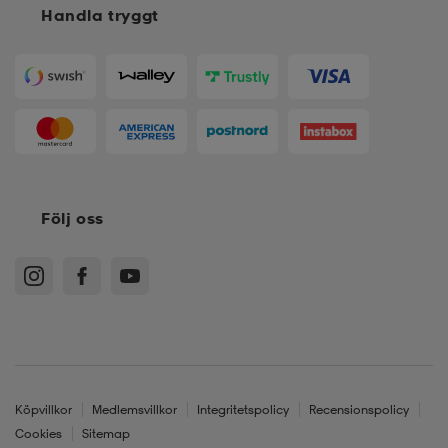
Handla tryggt
Följ oss
Köpvillkor
Medlemsvillkor
Integritetspolicy
Recensionspolicy
Cookies
Sitemap