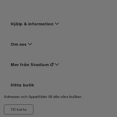
Hjälp & information
Om oss
Mer från Stadium
Hitta butik
Adresser och öppettider till alla våra butiker.
Till karta