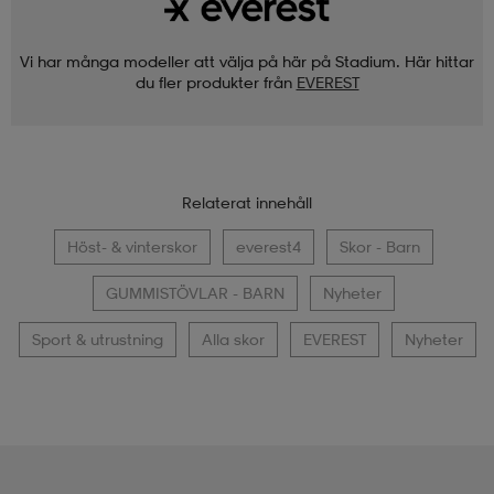
Vi har många modeller att välja på här på Stadium. Här hittar
du fler produkter från
EVEREST
Relaterat innehåll
Höst- & vinterskor
everest4
Skor - Barn
GUMMISTÖVLAR - BARN
Nyheter
Sport & utrustning
Alla skor
EVEREST
Nyheter