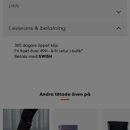
(157)
Leverans & betalning
365 dagars öppet köp
Fri frakt över 499:- & fri retur i butik*
Betala med
SWISH
Andra tittade även på