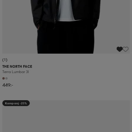
(1)
THE NORTH FACE
Terra Lumbar 3l
449:-
Kampanj -25%