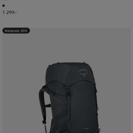
1 299:-
Kampanj -25%