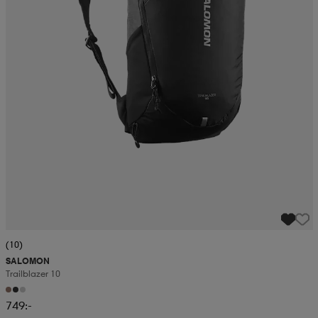
(10)
SALOMON
Trailblazer 10
749:-