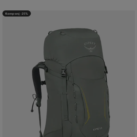
Kampanj -25%