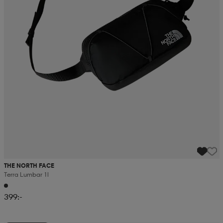
THE NORTH FACE
Terra Lumbar 1l
399:-