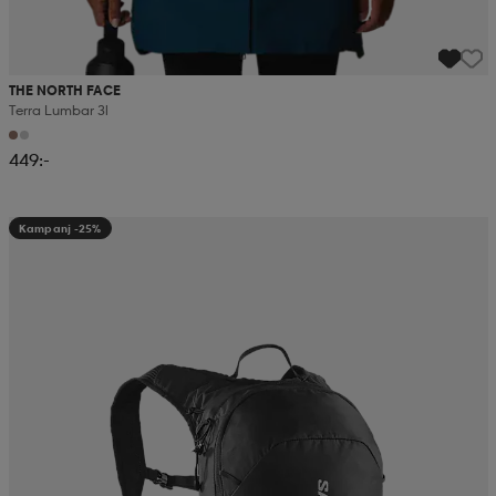
THE NORTH FACE
Terra Lumbar 3l
449:-
Kampanj -25%