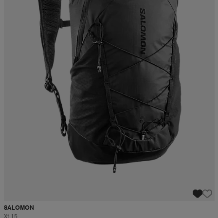
SALOMON
Xt 15