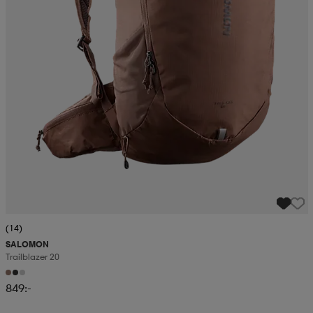
(14)
SALOMON
Trailblazer 20
849:-