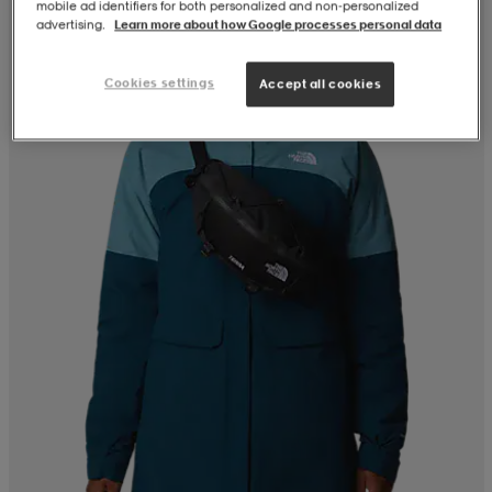
mobile ad identifiers for both personalized and non‑personalized
advertising.
Learn more about how Google processes personal data
Cookies settings
Accept all cookies