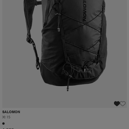
SALOMON
Xt 15