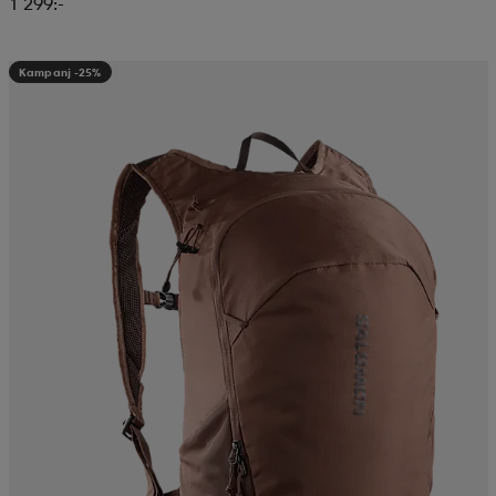
1 299:-
Kampanj -25%