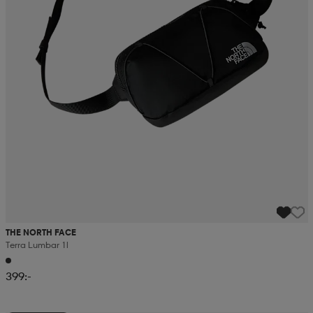
THE NORTH FACE
Terra Lumbar 1l
399:-