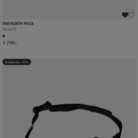
THE NORTH FACE
Terra 55
1 799:-
Kampanj -25%