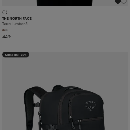
(1)
THE NORTH FACE
Terra Lumbar 3l
449:-
Kampanj -25%