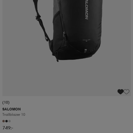
(10)
SALOMON
Trailblazer 10
749:-