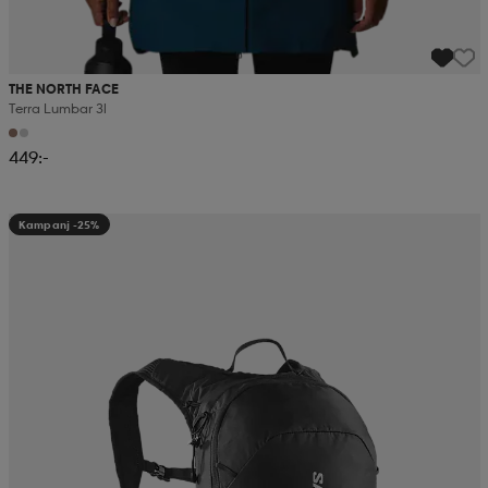
THE NORTH FACE
Terra Lumbar 3l
449:-
Kampanj -25%