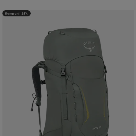
Kampanj -25%