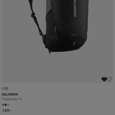
(10)
SALOMON
Trailblazer 10
749:-