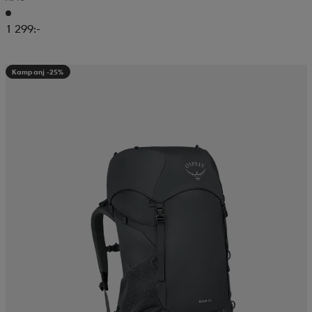
1 299:-
Kampanj -25%