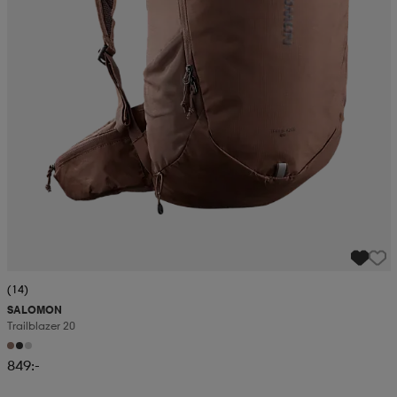
(14)
SALOMON
Trailblazer 20
849:-