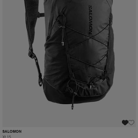
SALOMON
Xt 15