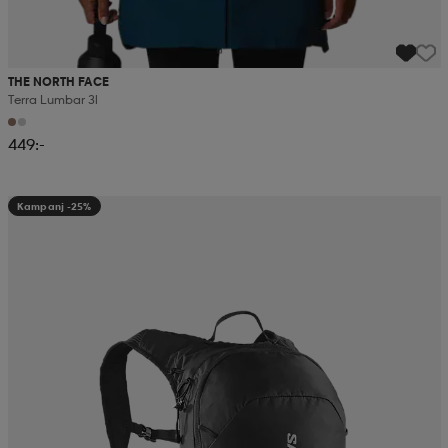
THE NORTH FACE
Terra Lumbar 3l
449:-
Kampanj -25%