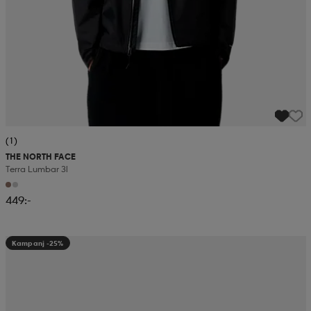
(1)
THE NORTH FACE
Terra Lumbar 3l
449:-
Kampanj -25%