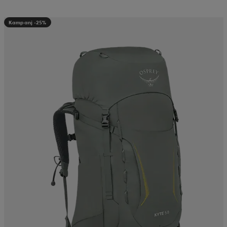
Kampanj -25%