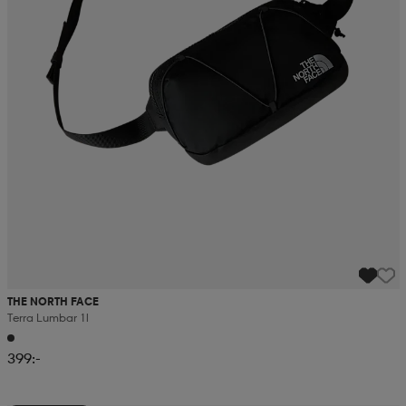
THE NORTH FACE
Terra Lumbar 1l
399:-