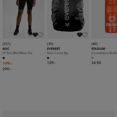
(237)
(30)
(80)
SOC
EVEREST
STADIUM
W Run Mid Miles Ths
Rain Cover Bp
Foundation Bottl
129:-
24,90
199:-
299:-