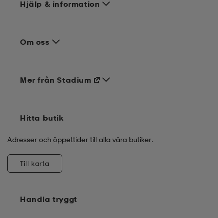
Hjälp & information
Om oss
Mer från Stadium
Hitta butik
Adresser och öppettider till alla våra butiker.
Till karta
Handla tryggt