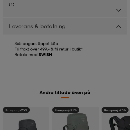
(1)
Leverans & betalning
365 dagars öppet köp
Fri frakt över 499:- & fri retur i butik*
Betala med
SWISH
Andra tittade även på
Kampanj -25%
Kampanj -25%
Kampanj -25%