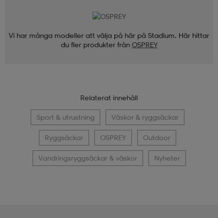
Vi har många modeller att välja på här på Stadium. Här hittar
du fler produkter från
OSPREY
Relaterat innehåll
Sport & utrustning
Väskor & ryggsäckar
Ryggsäckar
OSPREY
Outdoor
Vandringsryggsäckar & väskor
Nyheter