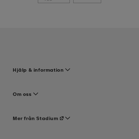
Hjälp & information
Om oss
Mer från Stadium