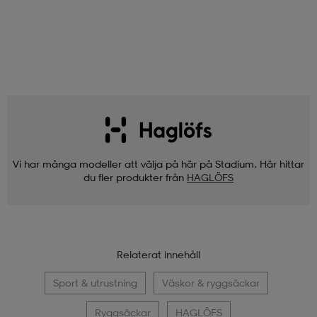
Vi har många modeller att välja på här på Stadium. Här hittar
du fler produkter från
HAGLÖFS
Relaterat innehåll
Sport & utrustning
Väskor & ryggsäckar
Ryggsäckar
HAGLÖFS