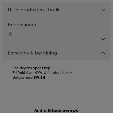
Hitta produkten i butik
Recensioner
(3)
Leverans & betalning
365 dagars öppet köp
Fri frakt över 499:- & fri retur i butik*
Betala med
SWISH
Andra tittade även på