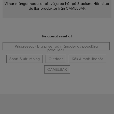
Vi har många modeller att välja på här på Stadium. Här hittar
du fler produkter från
CAMELBAK
Relaterat innehåll
Prispressat - bra priser på mängder av populära
produkter.
Sport & utrustning
Outdoor
Kök & mattillbehör
CAMELBAK