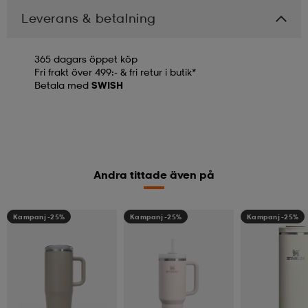
Leverans & betalning
365 dagars öppet köp
Fri frakt över 499:- & fri retur i butik*
Betala med
SWISH
Andra tittade även på
Kampanj -25%
Kampanj -25%
Kampanj -25%