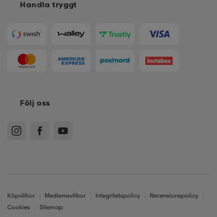
Handla tryggt
Följ oss
Köpvillkor
Medlemsvillkor
Integritetspolicy
Recensionspolicy
Cookies
Sitemap