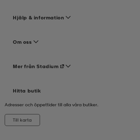
Hjälp & information
Om oss
Mer från Stadium
Hitta butik
Adresser och öppettider till alla våra butiker.
Till karta