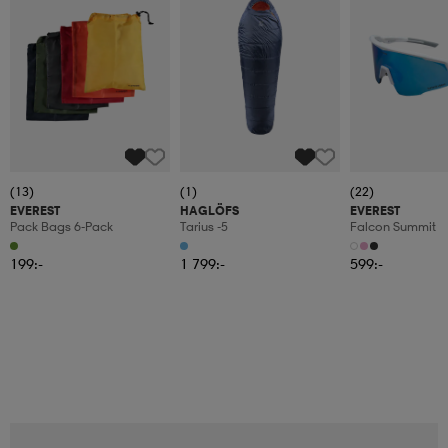
(13)
(1)
(22)
EVEREST
HAGLÖFS
EVEREST
Pack Bags 6-Pack
Tarius -5
Falcon Summit
199:-
1 799:-
599:-