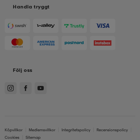
Handla tryggt
Följ oss
Köpvillkor
Medlemsvillkor
Integritetspolicy
Recensionspolicy
Cookies
Sitemap