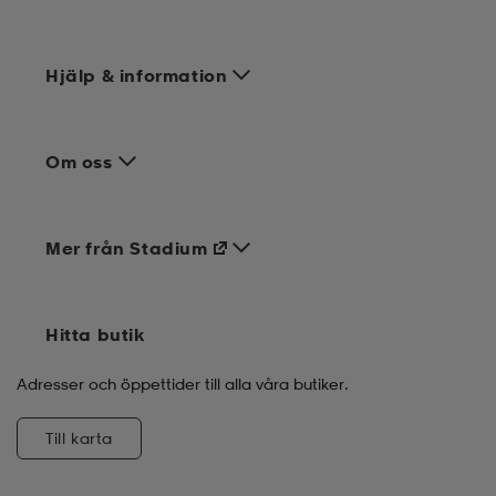
Hjälp & information
Om oss
Mer från Stadium
Hitta butik
Adresser och öppettider till alla våra butiker.
Till karta