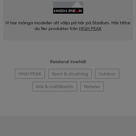
Vi har många modeller att välja på här på Stadium. Här hittar
du fler produkter från
HIGH PEAK
Relaterat innehåll
HIGH PEAK
Sport & utrustning
Outdoor
Kök & mattillbehör
Nyheter