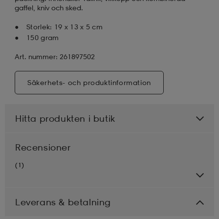
gaffel, kniv och sked.
Storlek: 19 x 13 x 5 cm
150 gram
Art. nummer: 261897502
Säkerhets- och produktinformation
Hitta produkten i butik
Recensioner
(1)
Leverans & betalning