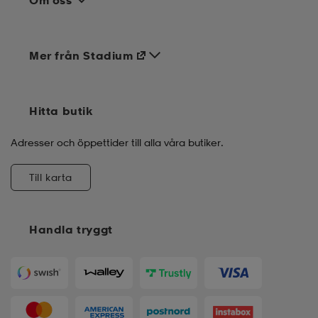
Om oss
Mer från Stadium
Hitta butik
Adresser och öppettider till alla våra butiker.
Till karta
Handla tryggt