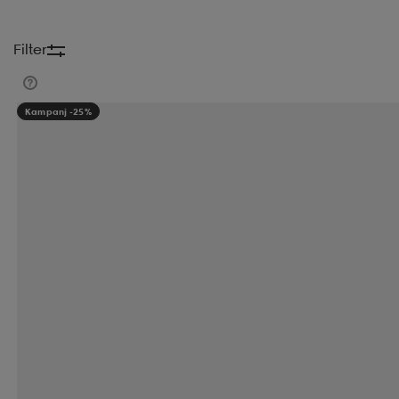
Filter
Kampanj -25%