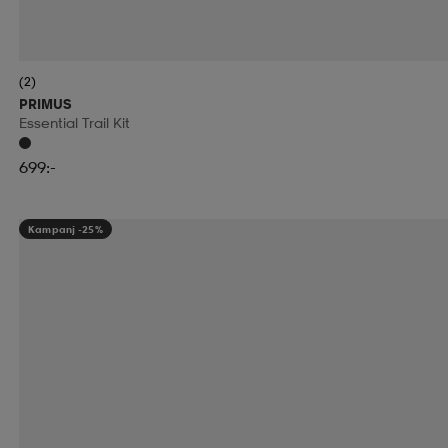
(2)
PRIMUS
Essential Trail Kit
699:-
Kampanj -25%