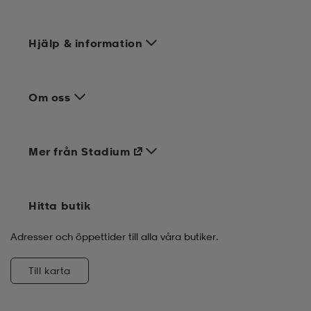
Hjälp & information
Om oss
Mer från Stadium
Hitta butik
Adresser och öppettider till alla våra butiker.
Till karta