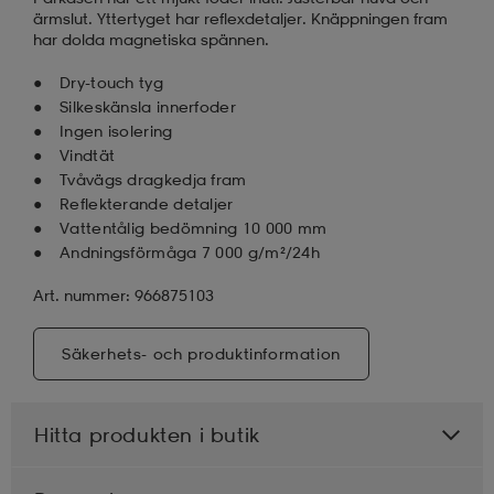
ärmslut. Yttertyget har reflexdetaljer. Knäppningen fram
har dolda magnetiska spännen.
Dry-touch tyg
Silkeskänsla innerfoder
Ingen isolering
Vindtät
Tvåvägs dragkedja fram
Reflekterande detaljer
Vattentålig bedömning 10 000 mm
Andningsförmåga 7 000 g/m²/24h
Art. nummer: 966875103
Säkerhets- och produktinformation
Hitta produkten i butik