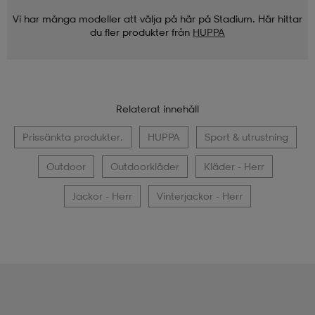
Vi har många modeller att välja på här på Stadium. Här hittar
du fler produkter från
HUPPA
Relaterat innehåll
Prissänkta produkter.
HUPPA
Sport & utrustning
Outdoor
Outdoorkläder
Kläder - Herr
Jackor - Herr
Vinterjackor - Herr