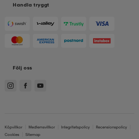
Handla tryggt
Följ oss
Köpvillkor
Medlemsvillkor
Integritetspolicy
Recensionspolicy
Cookies
Sitemap