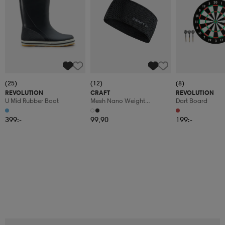
(25)
(12)
(8)
REVOLUTION
CRAFT
REVOLUTION
U Mid Rubber Boot
Mesh Nano Weight
Dart Board
Headband
399:-
99,90
199:-