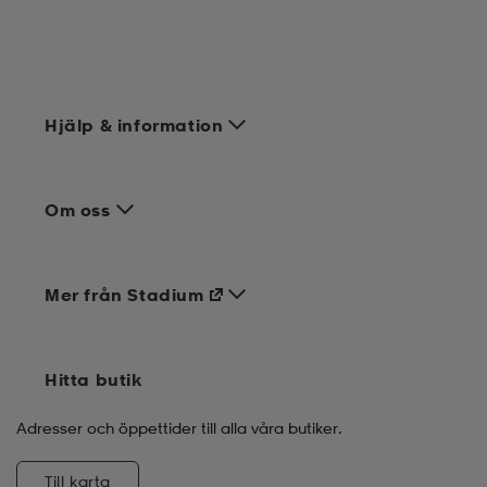
Hjälp & information
Om oss
Mer från Stadium
Hitta butik
Adresser och öppettider till alla våra butiker.
Till karta