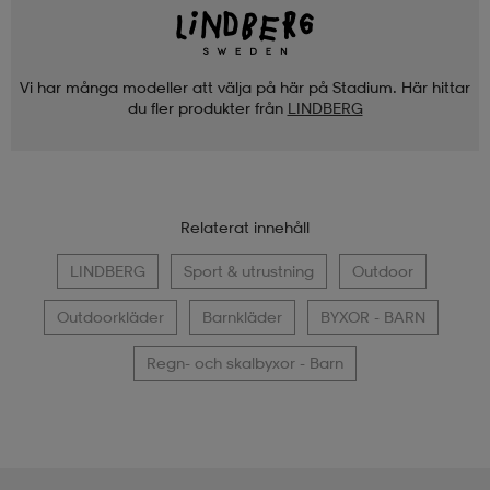
Vi har många modeller att välja på här på Stadium. Här hittar
du fler produkter från
LINDBERG
Relaterat innehåll
LINDBERG
Sport & utrustning
Outdoor
Outdoorkläder
Barnkläder
BYXOR - BARN
Regn- och skalbyxor - Barn