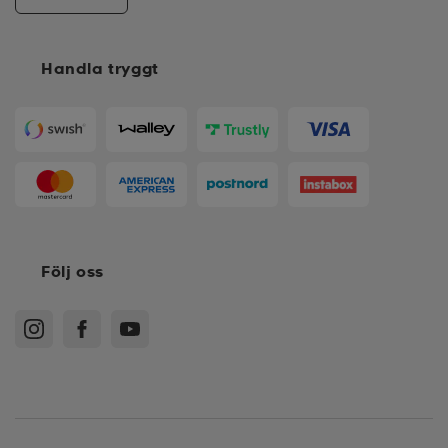
Handla tryggt
Följ oss