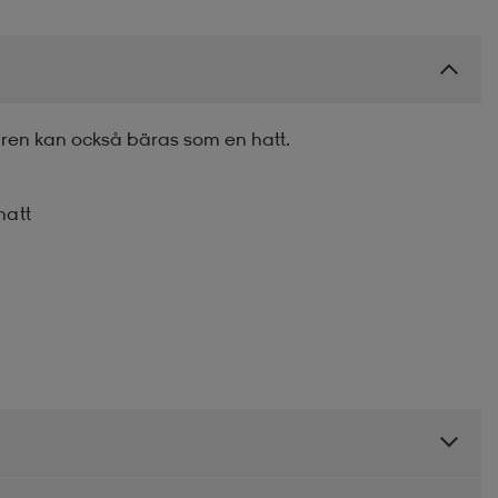
ren kan också bäras som en hatt.
hatt