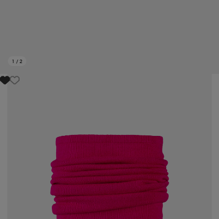
1
/
2