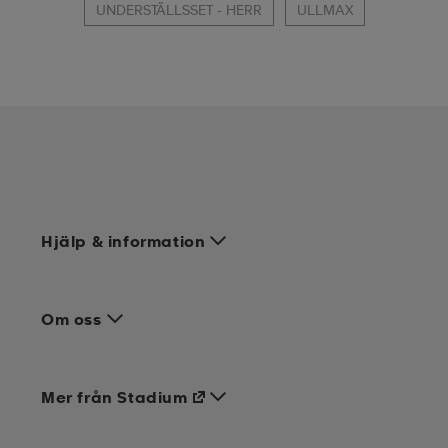
UNDERSTÄLLSSET - HERR
ULLMAX
Hjälp & information
Om oss
Mer från Stadium