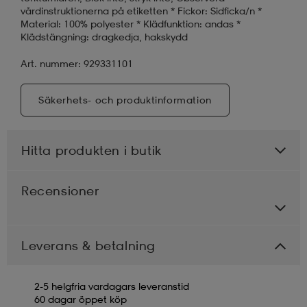
vårdinstruktionerna på etiketten * Fickor: Sidficka/n *
Material: 100% polyester * Klädfunktion: andas *
Klädstängning: dragkedja, hakskydd
Art. nummer: 929331101
Säkerhets- och produktinformation
Hitta produkten i butik
Recensioner
Leverans & betalning
2-5 helgfria vardagars leveranstid
60 dagar öppet köp