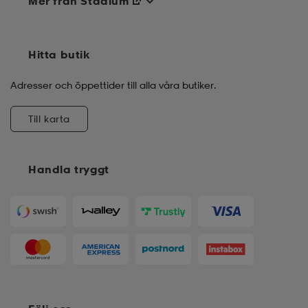
Mer från Stadium
Hitta butik
Adresser och öppettider till alla våra butiker.
Till karta
Handla tryggt