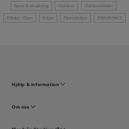
Sport & utrustning
Outdoor
Outdoorkläder
Kläder - Dam
Tröjor
Fleecetröjor
ENDURANCE
Hjälp & information
Om oss