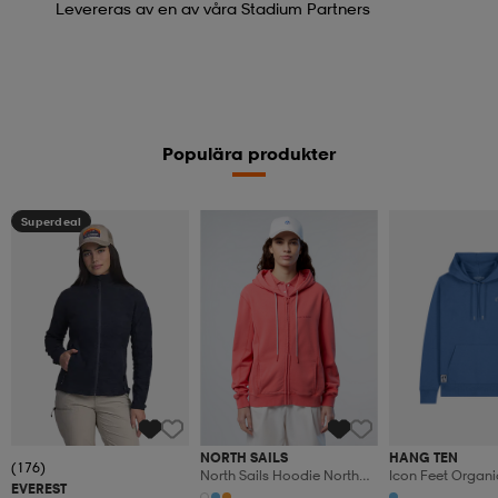
Levereras av en av våra Stadium Partners
Populära produkter
Superdeal
NORTH SAILS
HANG TEN
(176)
North Sails Hoodie North
Icon Feet Organi
EVEREST
Sails Print
Hoodie - Mindful