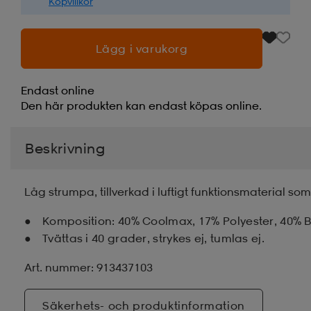
Köpvillkor
Lägg i varukorg
Endast online
Den här produkten kan endast köpas online.
Beskrivning
Låg strumpa, tillverkad i luftigt funktionsmaterial som
Komposition: 40% Coolmax, 17% Polyester, 40% B
Tvättas i 40 grader, strykes ej, tumlas ej.
Art. nummer: 913437103
Säkerhets- och produktinformation