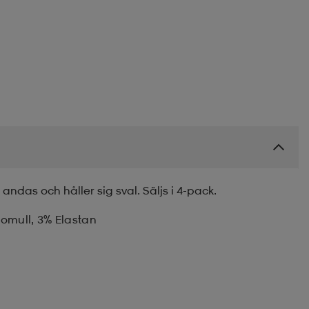
 andas och håller sig sval. Säljs i 4-pack.
omull, 3% Elastan