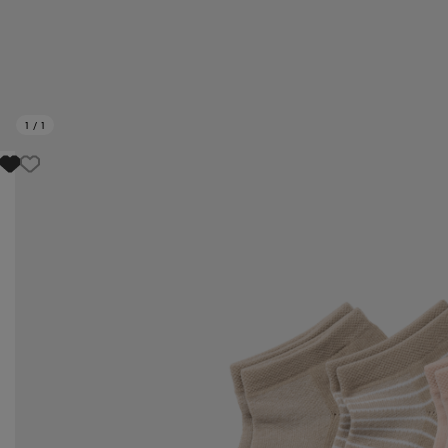
1
/
1