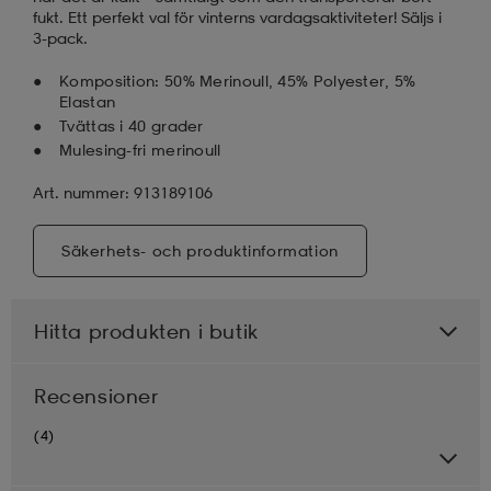
fukt. Ett perfekt val för vinterns vardagsaktiviteter! Säljs i
3-pack.
Komposition: 50% Merinoull, 45% Polyester, 5%
Elastan
Tvättas i 40 grader
Mulesing-fri merinoull
Art. nummer: 913189106
Säkerhets- och produktinformation
Hitta produkten i butik
Recensioner
(4)