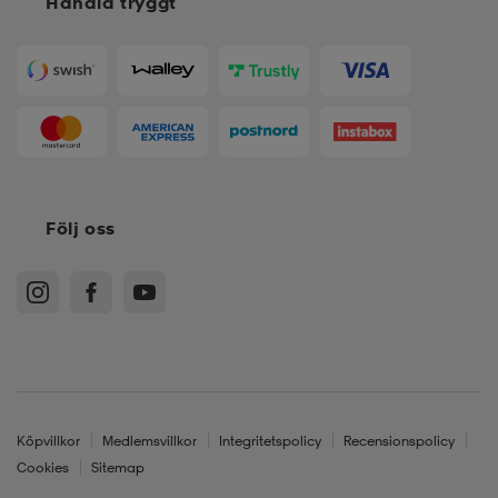
Handla tryggt
Följ oss
Köpvillkor
Medlemsvillkor
Integritetspolicy
Recensionspolicy
Cookies
Sitemap