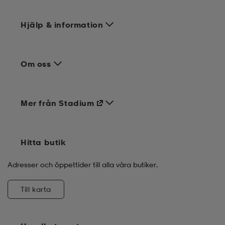
Hjälp & information
Om oss
Mer från Stadium
Hitta butik
Adresser och öppettider till alla våra butiker.
Till karta