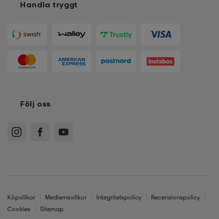
Handla tryggt
Följ oss
Köpvillkor
Medlemsvillkor
Integritetspolicy
Recensionspolicy
Cookies
Sitemap