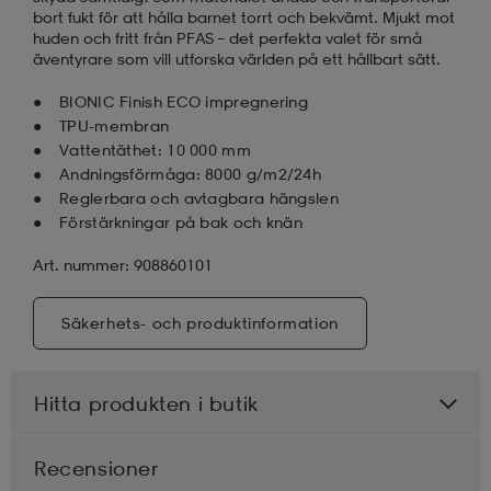
bort fukt för att hålla barnet torrt och bekvämt. Mjukt mot
huden och fritt från PFAS – det perfekta valet för små
äventyrare som vill utforska världen på ett hållbart sätt.
BIONIC Finish ECO impregnering
TPU-membran
Vattentäthet: 10 000 mm
Andningsförmåga: 8000 g/m2/24h
Reglerbara och avtagbara hängslen
Förstärkningar på bak och knän
Art. nummer: 908860101
Säkerhets- och produktinformation
Hitta produkten i butik
Recensioner