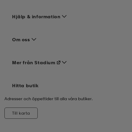
Hjälp & information
Om oss
Mer från Stadium
Hitta butik
Adresser och öppettider till alla våra butiker.
Till karta