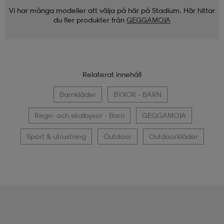
Vi har många modeller att välja på här på Stadium. Här hittar
du fler produkter från
GEGGAMOJA
Relaterat innehåll
Barnkläder
BYXOR - BARN
Regn- och skalbyxor - Barn
GEGGAMOJA
Sport & utrustning
Outdoor
Outdoorkläder