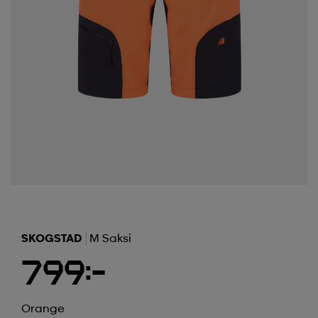
SKOGSTAD
M Saksi
799:-
Orange