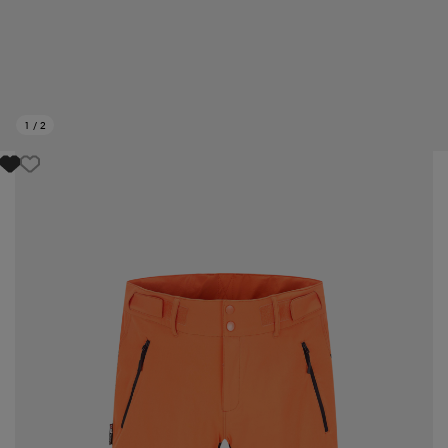
1
/
2