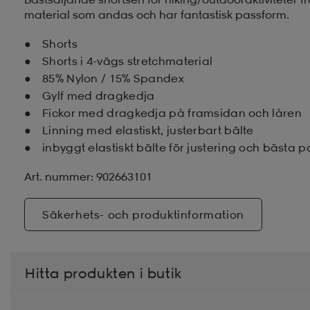
material som andas och har fantastisk passform.
Shorts
Shorts i 4-vägs stretchmaterial
85% Nylon / 15% Spandex
Gylf med dragkedja
Fickor med dragkedja på framsidan och låren
Linning med elastiskt, justerbart bälte
inbyggt elastiskt bälte för justering och bästa 
Art. nummer: 902663101
Säkerhets- och produktinformation
Hitta produkten i butik