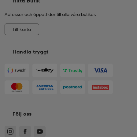
Hitta butik
Adresser och öppettider till alla våra butiker.
Till karta
Handla tryggt
Följ oss