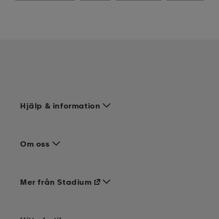
Hjälp & information
Om oss
Mer från Stadium