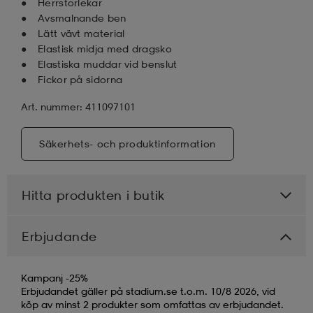
Herrstorlekar
Avsmalnande ben
Lätt vävt material
Elastisk midja med dragsko
Elastiska muddar vid benslut
Fickor på sidorna
Art. nummer: 411097101
Säkerhets- och produktinformation
Hitta produkten i butik
Erbjudande
Kampanj -25%
Erbjudandet gäller på stadium.se t.o.m. 10/8 2026, vid
köp av minst 2 produkter som omfattas av erbjudandet.