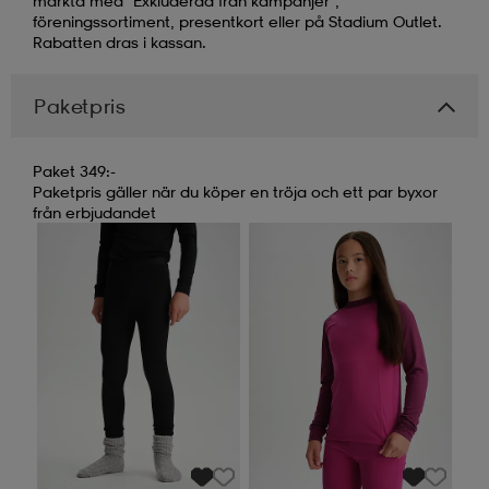
märkta med "Exkluderad från kampanjer",
föreningssortiment, presentkort eller på Stadium Outlet.
Rabatten dras i kassan.
Paketpris
Paket 349:-
Paketpris gäller när du köper en tröja och ett par byxor
från erbjudandet
Kampanj -25%
Kampanj -25%