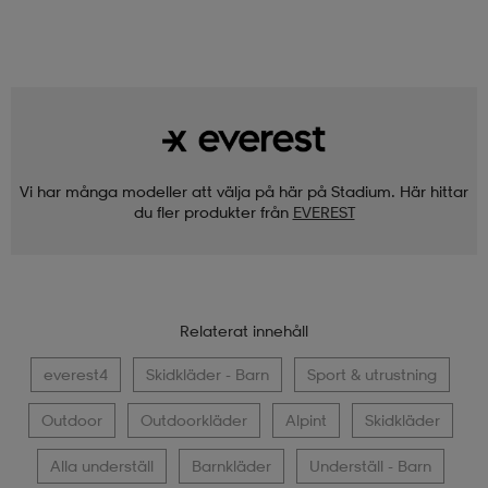
Vi har många modeller att välja på här på Stadium. Här hittar
du fler produkter från
EVEREST
Relaterat innehåll
everest4
Skidkläder - Barn
Sport & utrustning
Outdoor
Outdoorkläder
Alpint
Skidkläder
Alla underställ
Barnkläder
Underställ - Barn