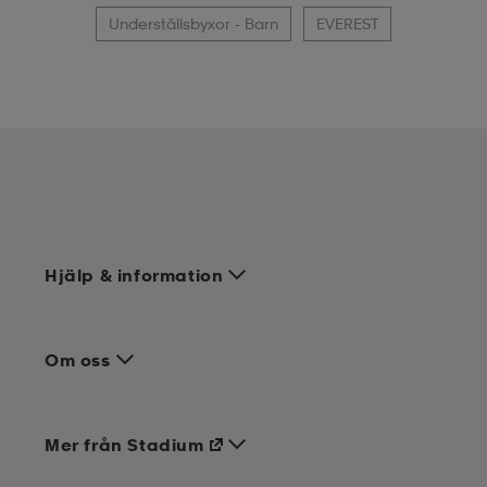
Underställsbyxor - Barn
EVEREST
Hjälp & information
Om oss
Mer från Stadium