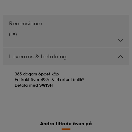
Recensioner
(18)
Leverans & betalning
365 dagars öppet köp
Fri frakt över 499:- & fri retur i butik*
Betala med
SWISH
Andra tittade även på