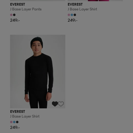
EVEREST
EVEREST
J Base Layer Pants
J Base Layer Shirt
249:-
249:-
Kampanj -25%
EVEREST
J Base Layer Shirt
249:-