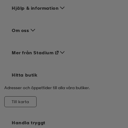
Hjälp & information
Om oss
Mer från Stadium
Hitta butik
Adresser och öppettider till alla våra butiker.
Till karta
Handla tryggt