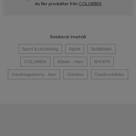
du fler produkter från
COLUMBIA
Relaterat innehåll
Sport & utrustning
Alpint
Skidkläder
COLUMBIA
Kläder - Herr
SHORTS
Vandringsshorts - herr
Outdoor
Outdoorkläder