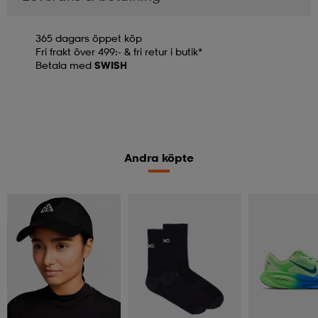
365 dagars öppet köp
Fri frakt över 499:- & fri retur i butik*
Betala med
SWISH
Andra köpte