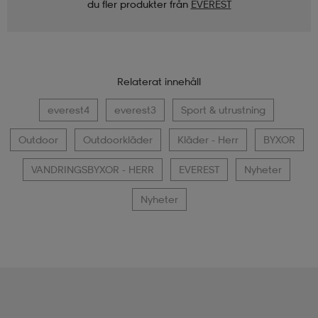
du fler produkter från
EVEREST
Relaterat innehåll
everest4
everest3
Sport & utrustning
Outdoor
Outdoorkläder
Kläder - Herr
BYXOR
VANDRINGSBYXOR - HERR
EVEREST
Nyheter
Nyheter