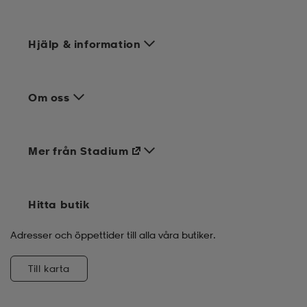
Hjälp & information
Om oss
Mer från Stadium
Hitta butik
Adresser och öppettider till alla våra butiker.
Till karta