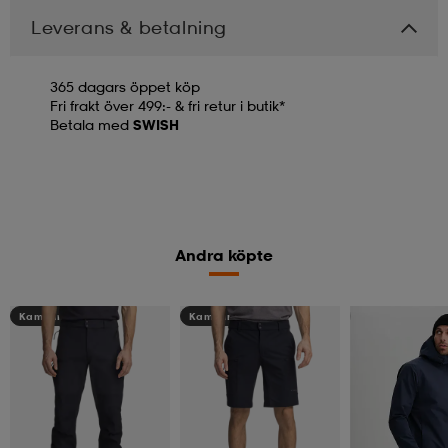
Leverans & betalning
365 dagars öppet köp
Fri frakt över 499:- & fri retur i butik*
Betala med
SWISH
Andra köpte
Kampanj -25%
Kampanj -25%
Kampanj -25%