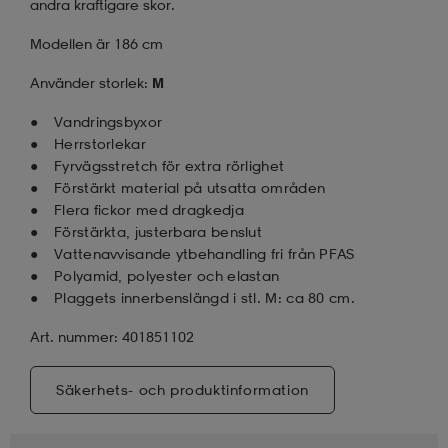
andra kraftigare skor.
Modellen är 186 cm
Använder storlek:
M
Vandringsbyxor
Herrstorlekar
Fyrvägsstretch för extra rörlighet
Förstärkt material på utsatta områden
Flera fickor med dragkedja
Förstärkta, justerbara benslut
Vattenavvisande ytbehandling fri från PFAS
Polyamid, polyester och elastan
Plaggets innerbenslängd i stl. M: ca 80 cm.
Art. nummer: 401851102
Säkerhets- och produktinformation