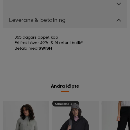
Leverans & betalning
365 dagars öppet köp
Fri frakt över 499:- & fri retur i butik*
Betala med
SWISH
Andra köpte
Kampanj -25%
Kampanj -25%
Kampanj -25%