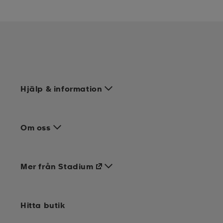
Hjälp & information
Om oss
Mer från Stadium
Hitta butik