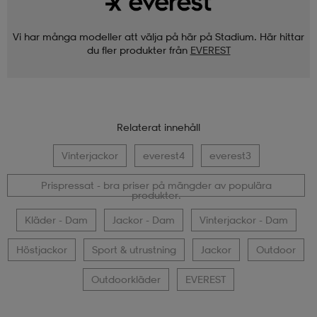
Vi har många modeller att välja på här på Stadium. Här hittar
du fler produkter från
EVEREST
Relaterat innehåll
Vinterjackor
everest4
everest3
Prispressat - bra priser på mängder av populära
produkter.
Kläder - Dam
Jackor - Dam
Vinterjackor - Dam
Höstjackor
Sport & utrustning
Jackor
Outdoor
Outdoorkläder
EVEREST