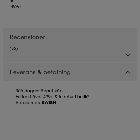
499:-
Recensioner
(36)
Leverans & betalning
365 dagars öppet köp
Fri frakt över 499:- & fri retur i butik*
Betala med
SWISH