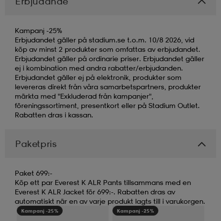
Erbjudande
Kampanj -25%
Erbjudandet gäller på stadium.se t.o.m. 10/8 2026, vid
köp av minst 2 produkter som omfattas av erbjudandet.
Erbjudandet gäller på ordinarie priser. Erbjudandet gäller
ej i kombination med andra rabatter/erbjudanden.
Erbjudandet gäller ej på elektronik, produkter som
levereras direkt från våra samarbetspartners, produkter
märkta med "Exkluderad från kampanjer",
föreningssortiment, presentkort eller på Stadium Outlet.
Rabatten dras i kassan.
Paketpris
Paket 699:-
Köp ett par Everest K ALR Pants tillsammans med en
Everest K ALR Jacket för 699:-. Rabatten dras av
automatiskt när en av varje produkt lagts till i varukorgen.
Kampanj -25%
Kampanj -25%