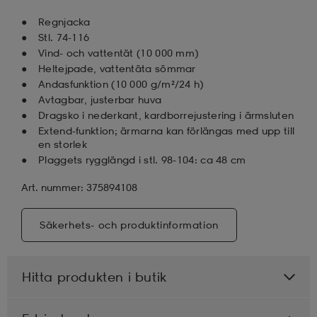
Regnjacka
Stl. 74-116
Vind- och vattentät (10 000 mm)
Heltejpade, vattentäta sömmar
Andasfunktion (10 000 g/m²/24 h)
Avtagbar, justerbar huva
Dragsko i nederkant, kardborrejustering i ärmsluten
Extend-funktion; ärmarna kan förlängas med upp till
en storlek
Plaggets rygglängd i stl. 98-104: ca 48 cm
Art. nummer: 375894108
Säkerhets- och produktinformation
Hitta produkten i butik