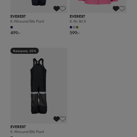
EVEREST
EVEREST
K Allround Bib Pant
K Alr Jkt X
499:-
599:-
Kampanj -25%
EVEREST
K Allround Bib Pant