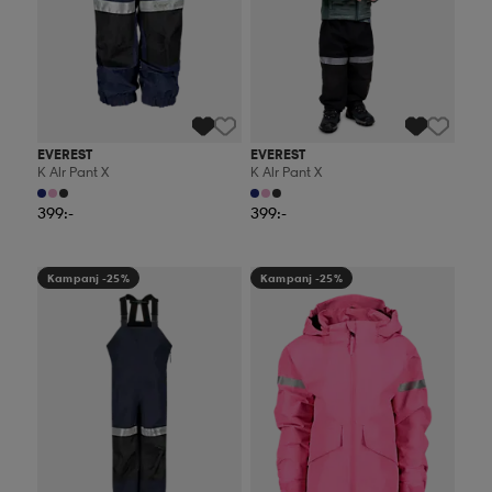
EVEREST
EVEREST
K Alr Pant X
K Alr Pant X
399:-
399:-
Kampanj -25%
Kampanj -25%