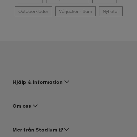
Outdoorkläder
Vårjackor - Barn
Nyheter
Hjälp & information
Om oss
Mer från Stadium