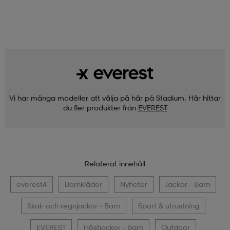
Vi har många modeller att välja på här på Stadium. Här hittar
du fler produkter från
EVEREST
Relaterat innehåll
everest4
Barnkläder
Nyheter
Jackor - Barn
Skal- och regnjackor - Barn
Sport & utrustning
EVEREST
Höstjackor - Barn
Outdoor