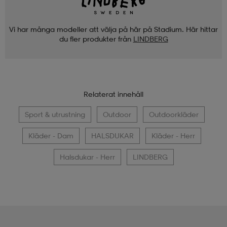
Vi har många modeller att välja på här på Stadium. Här hittar
du fler produkter från
LINDBERG
Relaterat innehåll
Sport & utrustning
Outdoor
Outdoorkläder
Kläder - Dam
HALSDUKAR
Kläder - Herr
Halsdukar - Herr
LINDBERG