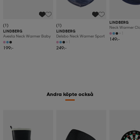
LINDBERG
(1)
(1)
Neck Warmer Cla
LINDBERG
LINDBERG
+1
Avesta Neck Warmer Baby
Delsbo Neck Warmer Sport
149:-
+1
199:-
249:-
Andra köpte också