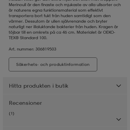
Merinoull är den finaste och mjukaste av alla ullsorter och
är naturens egna funktionsmaterial som effektivt
transportera bort fukt från huden samtidigt som den
värmer. Dessutom är ullen självrenande och bryter
naturligt ner illaluktande bakterier från huden. Kragen är
töjbar till en omkrets på ca 46 cm. Materialet är OEKO-
TEX® Standard 100.
Art. nummer: 306819503
Säkerhets- och produktinformation
Hitta produkten i butik
Recensioner
(1)