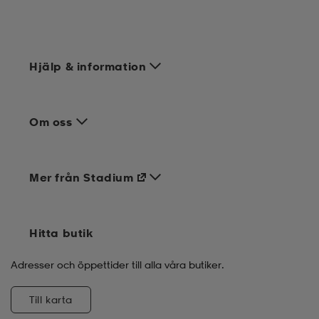
Hjälp & information
Om oss
Mer från Stadium
Hitta butik
Adresser och öppettider till alla våra butiker.
Till karta