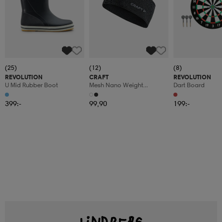
(25)
(12)
(8)
REVOLUTION
CRAFT
REVOLUTION
U Mid Rubber Boot
Mesh Nano Weight
Dart Board
Headband
399:-
99,90
199:-