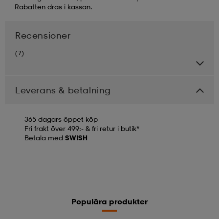
Rabatten dras i kassan.
Recensioner
(7)
Leverans & betalning
365 dagars öppet köp
Fri frakt över 499:- & fri retur i butik*
Betala med
SWISH
Populära produkter