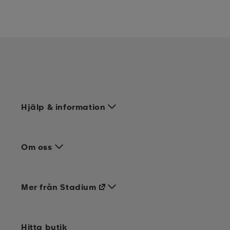
Hjälp & information
Om oss
Mer från Stadium
Hitta butik