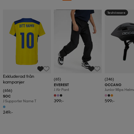
Kampanj -25%
Testvinnare
Exkluderad från
(65)
(246)
kampanjer
EVEREST
OCCANO
J Alr Pant
Junior Mips Helm
(656)
SOC
399:-
599:-
J Supporter Name T
249:-