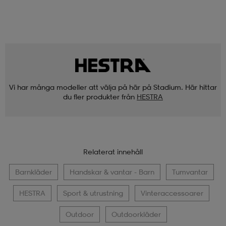
Vi har många modeller att välja på här på Stadium. Här hittar
du fler produkter från
HESTRA
Relaterat innehåll
Barnkläder
Handskar & vantar - Barn
Tumvantar
HESTRA
Sport & utrustning
Vinteraccessoarer
Outdoor
Outdoorkläder