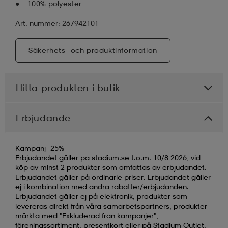
100% polyester
Art. nummer: 267942101
Säkerhets- och produktinformation
Hitta produkten i butik
Erbjudande
Kampanj -25%
Erbjudandet gäller på stadium.se t.o.m. 10/8 2026, vid
köp av minst 2 produkter som omfattas av erbjudandet.
Erbjudandet gäller på ordinarie priser. Erbjudandet gäller
ej i kombination med andra rabatter/erbjudanden.
Erbjudandet gäller ej på elektronik, produkter som
levereras direkt från våra samarbetspartners, produkter
märkta med "Exkluderad från kampanjer",
föreningssortiment, presentkort eller på Stadium Outlet.