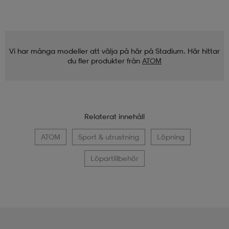
Vi har många modeller att välja på här på Stadium. Här hittar
du fler produkter från
ATOM
Relaterat innehåll
ATOM
Sport & utrustning
Löpning
Löpartillbehör