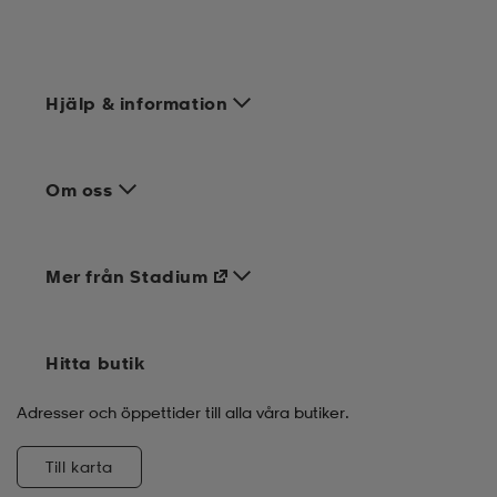
Hjälp & information
Om oss
Mer från Stadium
Hitta butik
Adresser och öppettider till alla våra butiker.
Till karta