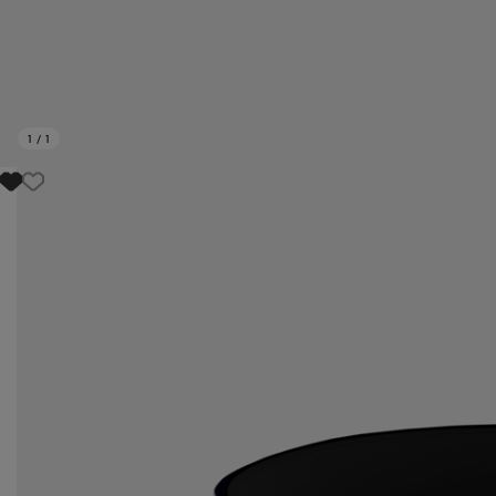
1
/
1