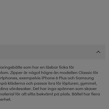
rvaringsbälte som har en låsbar ficka för
ntom. Zipper är något högre än modellen Classic för
martphones, exempelvis iPhone 6 Plus och Samsung
tanpå kläderna och passar bra för löpturen, gymmet,
på dina värdesaker. Det har inga spännen som skaver
aterial för att sitta bekvämt på plats. Bältet har flera
erhet.