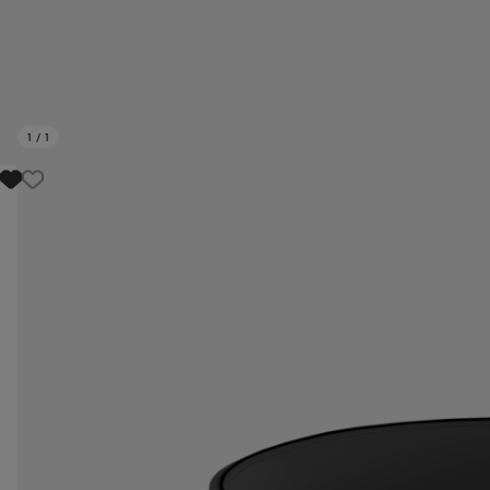
1
/
1