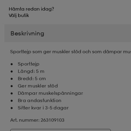
Hämta redan idag?
Välj
butik
Beskrivning
Sporttejp som ger muskler stöd och som dämpar mus
Sporttejp
Längd: 5 m
Bredd: 5 cm
Ger muskler stöd
Dämpar muskelspänningar
Bra andasfunktion
Sitter kvar i 3-5 dagar
Art. nummer: 263109103