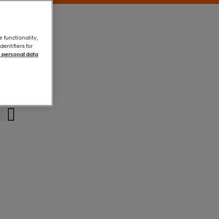
e functionality,
entifiers for
 personal data
Red
Red