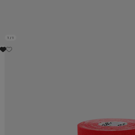
1
/
1