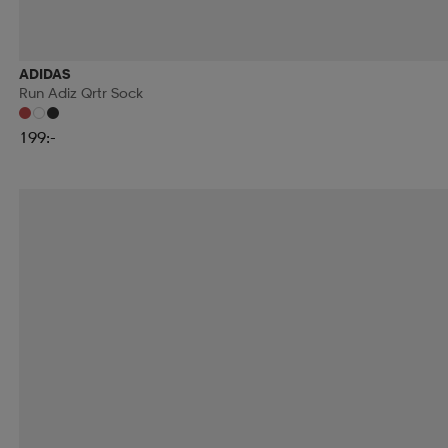
ADIDAS
Run Adiz Qrtr Sock
199:-